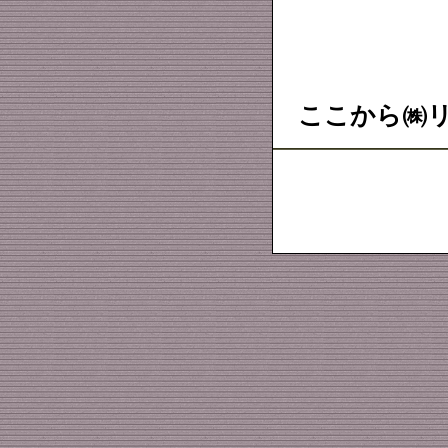
ここから㈱